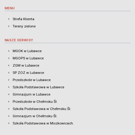
MENU
Strefa Klienta
Tereny zielone
NASZE SERWISY
MGOK w Lubawce
MGOPS w Lubawce
ZGM w Lubawce
SP ZOZ w Lubawce
Przedszkole w Lubawce
Szkoła Podstawowa w Lubawce
Gimnazjum w Lubawce
Przedszkole w Chełmsku Śl.
Szkoła Podstawowa w Chełmsku Śl.
Gimnazjum w Chełmsku Śl.
Szkoła Podstawowa w Miszkowicach.