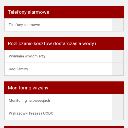
Telefony alarmowe
Telefony alarmowe
Rozliczanie kosztów dostarczania wody i
Wymiana wodomierzy
Regulaminy
Monitoring wizyjny
Monitoring na posesjach
Wskazówki Prezesa UODO