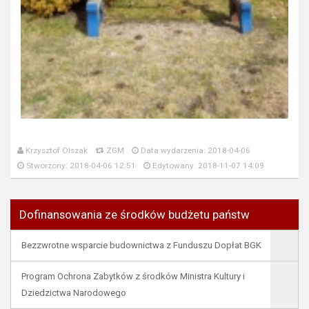
Krzysztof Olszak
ZGM
Data wydarzenia: 2018-04-06
Stworzony: 2018-04-06 12:51
Edytowany: 2018-11-07 14:09
Dofinansowania ze środków budżetu państw
Bezzwrotne wsparcie budownictwa z Funduszu Dopłat BGK
Program Ochrona Zabytków z środków Ministra Kultury i
Dziedzictwa Narodowego