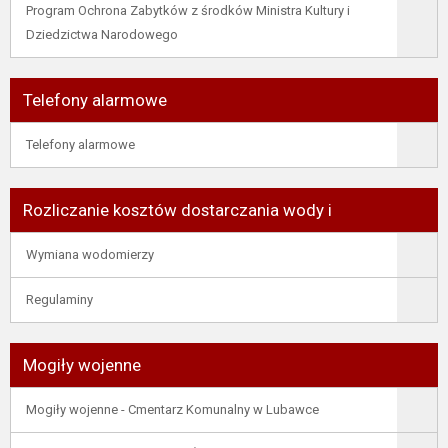
Program Ochrona Zabytków z środków Ministra Kultury i
Dziedzictwa Narodowego
Telefony alarmowe
Telefony alarmowe
Rozliczanie kosztów dostarczania wody i
Wymiana wodomierzy
Regulaminy
Mogiły wojenne
Mogiły wojenne - Cmentarz Komunalny w Lubawce