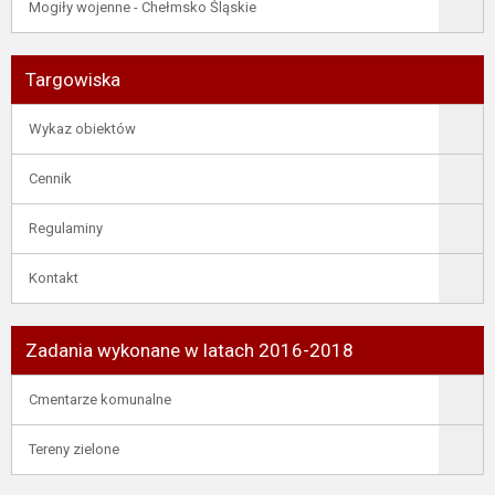
Mogiły wojenne - Chełmsko Śląskie
Targowiska
Wykaz obiektów
Cennik
Regulaminy
Kontakt
Zadania wykonane w latach 2016-2018
Cmentarze komunalne
Tereny zielone