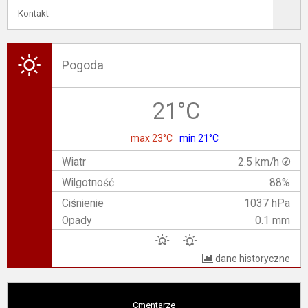
Kontakt
Pogoda
21°C
max 23°C
min 21°C
Wiatr
2.5 km/h
Wilgotność
88%
Ciśnienie
1037 hPa
Opady
0.1 mm
dane historyczne
Cmentarze