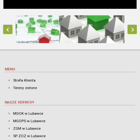
MENU
Strefa Klienta
Tereny zielone
NASZE SERWISY
MGOK w Lubawce
MGOPS w Lubawce
ZGM w Lubawce
SP ZOZ w Lubawce