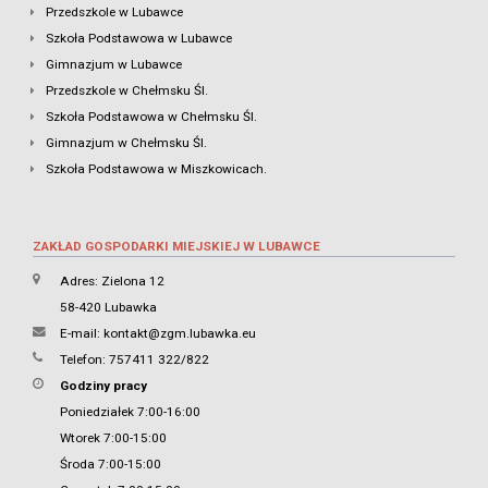
Przedszkole w Lubawce
Szkoła Podstawowa w Lubawce
Gimnazjum w Lubawce
Przedszkole w Chełmsku Śl.
Szkoła Podstawowa w Chełmsku Śl.
Gimnazjum w Chełmsku Śl.
Szkoła Podstawowa w Miszkowicach.
ZAKŁAD GOSPODARKI MIEJSKIEJ W LUBAWCE
Adres: Zielona 12
58-420 Lubawka
E-mail:
kontakt@zgm.lubawka.eu
Telefon: 757411 322/822
Godziny pracy
Poniedziałek 7:00-16:00
Wtorek 7:00-15:00
Środa 7:00-15:00