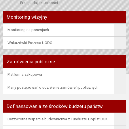
Przeglądaj aktualności
Monitoring wizyjny
Monitoring na posesjach
Wskazówki Prezesa UODO
Zamówienia publiczne
Platforma zakupowa
Plany postępowań o udzielenie zamówień publicznych
Dofinansowania ze środków budżetu państw
Bezzwrotne wsparcie budownictwa z Funduszu Dopłat BGK