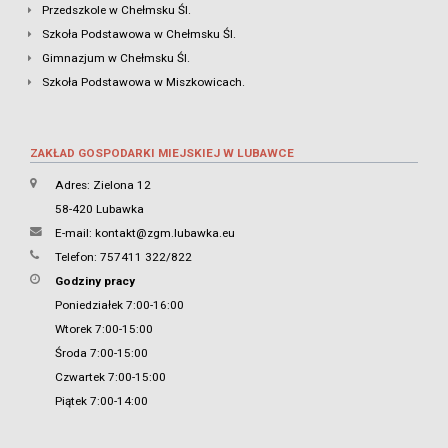
Przedszkole w Chełmsku Śl.
Szkoła Podstawowa w Chełmsku Śl.
Gimnazjum w Chełmsku Śl.
Szkoła Podstawowa w Miszkowicach.
ZAKŁAD GOSPODARKI MIEJSKIEJ W LUBAWCE
Adres: Zielona 12
58-420 Lubawka
E-mail:
kontakt@zgm.lubawka.eu
Telefon: 757411 322/822
Godziny pracy
Poniedziałek 7:00-16:00
Wtorek 7:00-15:00
Środa 7:00-15:00
Czwartek 7:00-15:00
Piątek 7:00-14:00