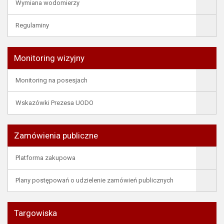
Wymiana wodomierzy
Regulaminy
Monitoring wizyjny
Monitoring na posesjach
Wskazówki Prezesa UODO
Zamówienia publiczne
Platforma zakupowa
Plany postępowań o udzielenie zamówień publicznych
Targowiska