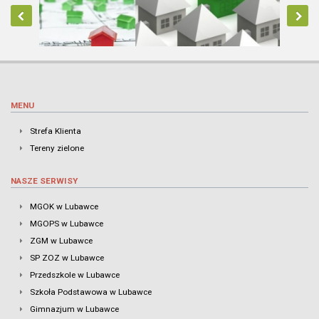
MENU
Strefa Klienta
Tereny zielone
NASZE SERWISY
MGOK w Lubawce
MGOPS w Lubawce
ZGM w Lubawce
SP ZOZ w Lubawce
Przedszkole w Lubawce
Szkoła Podstawowa w Lubawce
Gimnazjum w Lubawce