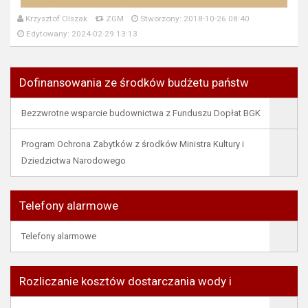
Krzysztof Olszak
ZGM
Stworzony: 2018-10-26 08:40
Edytowany: 2024-02-29 13:13
Dofinansowania ze środków budżetu państw
Bezzwrotne wsparcie budownictwa z Funduszu Dopłat BGK
Program Ochrona Zabytków z środków Ministra Kultury i
Dziedzictwa Narodowego
Telefony alarmowe
Telefony alarmowe
Rozliczanie kosztów dostarczania wody i