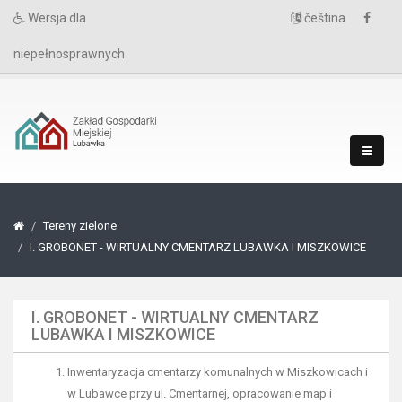
Wersja dla
čeština
niepełnosprawnych
Tereny zielone
I. GROBONET - WIRTUALNY CMENTARZ LUBAWKA I MISZKOWICE
I. GROBONET - WIRTUALNY CMENTARZ
LUBAWKA I MISZKOWICE
Inwentaryzacja cmentarzy komunalnych w Miszkowicach i
w Lubawce przy ul. Cmentarnej, opracowanie map i