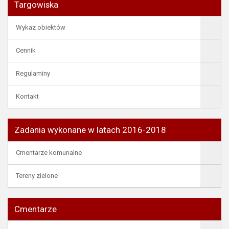
Targowiska
Wykaz obiektów
Cennik
Regulaminy
Kontakt
Zadania wykonane w latach 2016-2018
Cmentarze komunalne
Tereny zielone
Cmentarze