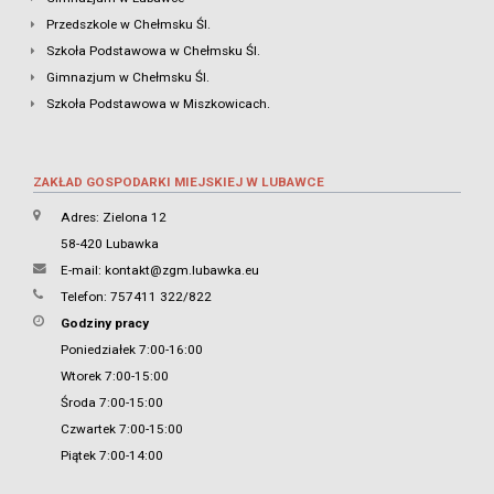
Przedszkole w Chełmsku Śl.
Szkoła Podstawowa w Chełmsku Śl.
Gimnazjum w Chełmsku Śl.
Szkoła Podstawowa w Miszkowicach.
ZAKŁAD GOSPODARKI MIEJSKIEJ W LUBAWCE
Adres: Zielona 12
58-420 Lubawka
E-mail:
kontakt@zgm.lubawka.eu
Telefon: 757411 322/822
Godziny pracy
Poniedziałek 7:00-16:00
Wtorek 7:00-15:00
Środa 7:00-15:00
Czwartek 7:00-15:00
Piątek 7:00-14:00