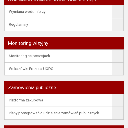
Wymiana wodomierzy
Regulaminy
Monitoring wizyjny
Monitoring na posesjach
Wskazówki Prezesa UODO
Zamówienia publiczne
Platforma zakupowa
Plany postępowań o udzielenie zamówień publicznych