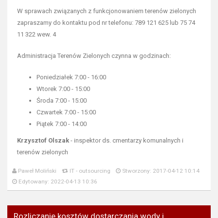
W sprawach związanych z funkcjonowaniem terenów zielonych
zapraszamy do kontaktu pod nr telefonu: 789 121 625 lub 75 74
11 322 wew. 4
Administracja Terenów Zielonych czynna w godzinach:
Poniedziałek 7:00 - 16:00
Wtorek 7:00 - 15:00
Środa 7:00 - 15:00
Czwartek 7:00 - 15:00
Piątek 7:00 - 14:00
Krzysztof Olszak
- inspektor ds. cmentarzy komunalnych i
terenów zielonych
Paweł Moliński
IT - outsourcing
Stworzony: 2017-04-12 10:14
Edytowany: 2022-04-13 10:36
Rozliczanie kosztów dostarczania wody i