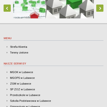
MENU
Strefa Klienta
Tereny zielone
NASZE SERWISY
MGOK w Lubawce
MGOPS w Lubawce
ZGM w Lubawce
SP ZOZ w Lubawce
Przedszkole w Lubawce
Szkoła Podstawowa w Lubawce
Gimnazjum w Lubawce