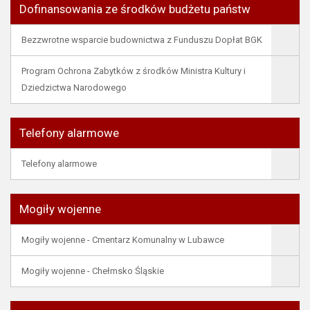
Dofinansowania ze środków budżetu państw
Bezzwrotne wsparcie budownictwa z Funduszu Dopłat BGK
Program Ochrona Zabytków z środków Ministra Kultury i
Dziedzictwa Narodowego
Telefony alarmowe
Telefony alarmowe
Mogiły wojenne
Mogiły wojenne - Cmentarz Komunalny w Lubawce
Mogiły wojenne - Chełmsko Śląskie