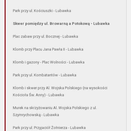
Park przy ul. Kościuszki - Lubawka
Skwer pomiędzy ul. Browarną a Potokową - Lubawka
Plac zabaw przy ul. Bocznej - Lubawka
Klomb przy Placu Jana Pawła II - Lubawka
Klomb i gazony - Plac Wolności - Lubawka
Park przy ul. Kombatantów - Lubawka
Klomb i skwer przy Al. Wojska Polskiego (na wysokości
Kościoła Św. Anny) - Lubawka
Murek na skrzyżowaniu Al. Wojska Polskiego z ul.
Szymrychowską - Lubawka
Park przy ul. Przyjaciół Żołnierza - Lubawka