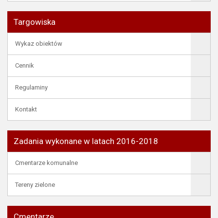
Targowiska
Wykaz obiektów
Cennik
Regulaminy
Kontakt
Zadania wykonane w latach 2016-2018
Cmentarze komunalne
Tereny zielone
Cmentarze