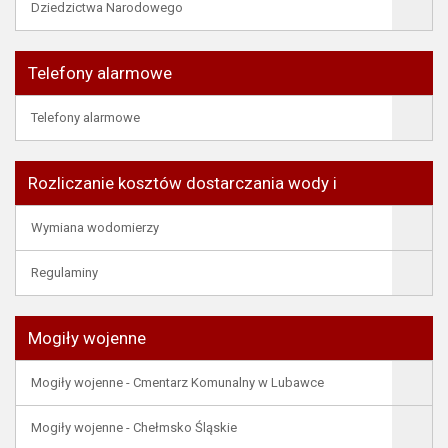
Dziedzictwa Narodowego
Telefony alarmowe
Telefony alarmowe
Rozliczanie kosztów dostarczania wody i
Wymiana wodomierzy
Regulaminy
Mogiły wojenne
Mogiły wojenne - Cmentarz Komunalny w Lubawce
Mogiły wojenne - Chełmsko Śląskie