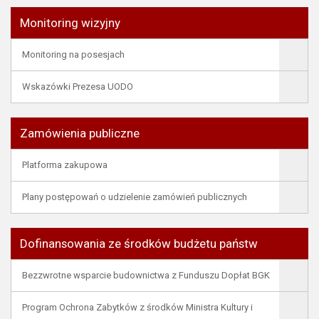
Monitoring wizyjny
Monitoring na posesjach
Wskazówki Prezesa UODO
Zamówienia publiczne
Platforma zakupowa
Plany postępowań o udzielenie zamówień publicznych
Dofinansowania ze środków budżetu państw
Bezzwrotne wsparcie budownictwa z Funduszu Dopłat BGK
Program Ochrona Zabytków z środków Ministra Kultury i