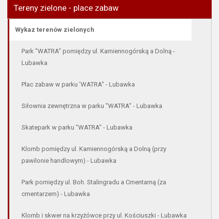
Tereny zielone - place zabaw
Wykaz terenów zielonych
Park "WATRA" pomiędzy ul. Kamiennogórską a Dolną -
Lubawka
Plac zabaw w parku 'WATRA" - Lubawka
Siłownia zewnętrzna w parku "WATRA" - Lubawka
Skatepark w parku "WATRA" - Lubawka
Klomb pomiędzy ul. Kamiennogórską a Dolną (przy
pawilonie handlowym) - Lubawka
Park pomiędzy ul. Boh. Stalingradu a Cmentarną (za
cmentarzem) - Lubawka
Klomb i skwer na krzyżówce przy ul. Kościuszki - Lubawka