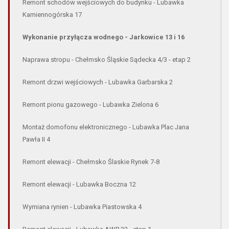
Remont schodów wejściowych do budynku - Lubawka
Kamiennogórska 17
Wykonanie przyłącza wodnego - Jarkowice 13 i 16
Naprawa stropu - Chełmsko Śląskie Sądecka 4/3 - etap 2
Remont drzwi wejściowych - Lubawka Garbarska 2
Remont pionu gazowego - Lubawka Zielona 6
Montaż domofonu elektronicznego - Lubawka Plac Jana
Pawła II 4
Remont elewacji - Chełmsko Ślaskie Rynek 7-8
Remont elewacji - Lubawka Boczna 12
Wymiana rynien - Lubawka Piastowska 4