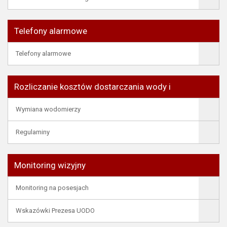
Telefony alarmowe
Telefony alarmowe
Rozliczanie kosztów dostarczania wody i
Wymiana wodomierzy
Regulaminy
Monitoring wizyjny
Monitoring na posesjach
Wskazówki Prezesa UODO