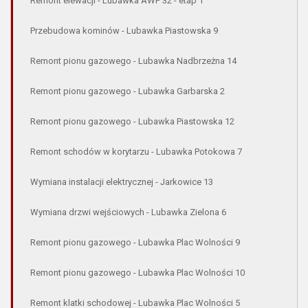
Remont elewacji - Lubawka AWP 32 - etap 1
Przebudowa kominów - Lubawka Piastowska 9
Remont pionu gazowego - Lubawka Nadbrzeżna 14
Remont pionu gazowego - Lubawka Garbarska 2
Remont pionu gazowego - Lubawka Piastowska 12
Remont schodów w korytarzu - Lubawka Potokowa 7
Wymiana instalacji elektrycznej - Jarkowice 13
Wymiana drzwi wejściowych - Lubawka Zielona 6
Remont pionu gazowego - Lubawka Plac Wolności 9
Remont pionu gazowego - Lubawka Plac Wolności 10
Remont klatki schodowej - Lubawka Plac Wolności 5