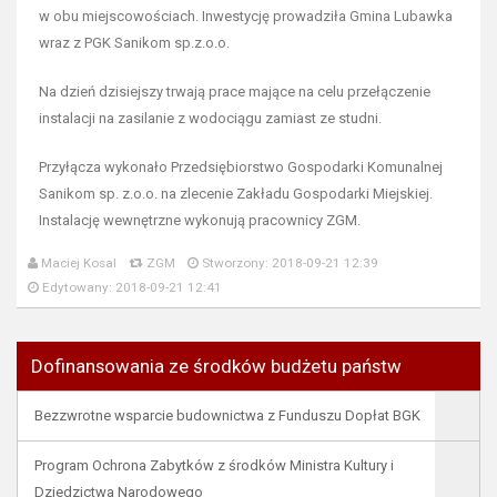
w obu miejscowościach. Inwestycję prowadziła Gmina Lubawka
wraz z PGK Sanikom sp.z.o.o.
Na dzień dzisiejszy trwają prace mające na celu przełączenie
instalacji na zasilanie z wodociągu zamiast ze studni.
Przyłącza wykonało Przedsiębiorstwo Gospodarki Komunalnej
Sanikom sp. z.o.o. na zlecenie Zakładu Gospodarki Miejskiej.
Instalację wewnętrzne wykonują pracownicy ZGM.
Maciej Kosal
ZGM
Stworzony: 2018-09-21 12:39
Edytowany: 2018-09-21 12:41
Dofinansowania ze środków budżetu państw
Bezzwrotne wsparcie budownictwa z Funduszu Dopłat BGK
Program Ochrona Zabytków z środków Ministra Kultury i
Dziedzictwa Narodowego