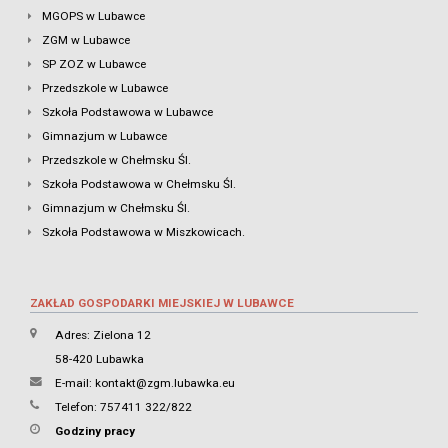
MGOPS w Lubawce
ZGM w Lubawce
SP ZOZ w Lubawce
Przedszkole w Lubawce
Szkoła Podstawowa w Lubawce
Gimnazjum w Lubawce
Przedszkole w Chełmsku Śl.
Szkoła Podstawowa w Chełmsku Śl.
Gimnazjum w Chełmsku Śl.
Szkoła Podstawowa w Miszkowicach.
ZAKŁAD GOSPODARKI MIEJSKIEJ W LUBAWCE
Adres: Zielona 12
58-420 Lubawka
E-mail:
kontakt@zgm.lubawka.eu
Telefon: 757411 322/822
Godziny pracy