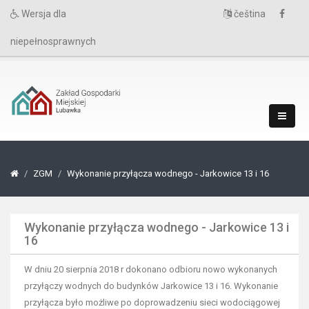
Wersja dla
čeština
niepełnosprawnych
ZGM
Wykonanie przyłącza wodnego - Jarkowice 13 i 16
Wykonanie przyłącza wodnego - Jarkowice 13 i
16
W dniu 20 sierpnia 2018 r dokonano odbioru nowo wykonanych
przyłączy wodnych do budynków Jarkowice 13 i 16. Wykonanie
przyłącza było możliwe po doprowadzeniu sieci wodociągowej