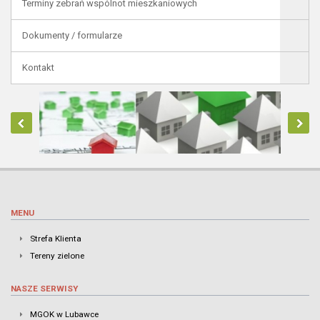
Terminy zebrań wspólnot mieszkaniowych
Dokumenty / formularze
Kontakt
MENU
Strefa Klienta
Tereny zielone
NASZE SERWISY
MGOK w Lubawce