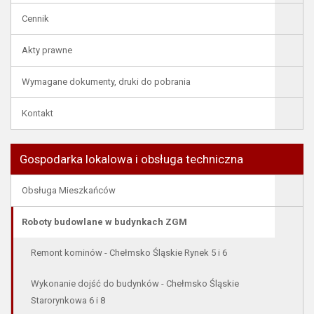
Cennik
Akty prawne
Wymagane dokumenty, druki do pobrania
Kontakt
Gospodarka lokalowa i obsługa techniczna
Obsługa Mieszkańców
Roboty budowlane w budynkach ZGM
Remont kominów - Chełmsko Śląskie Rynek 5 i 6
Wykonanie dojść do budynków - Chełmsko Śląskie
Starorynkowa 6 i 8