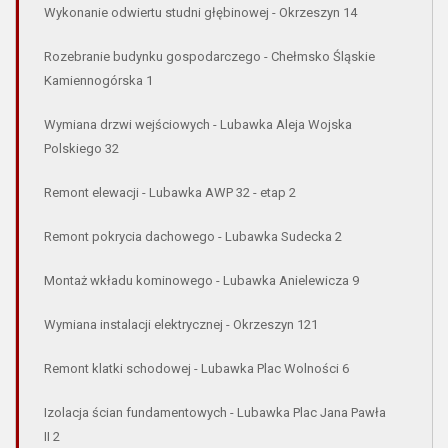
Wykonanie odwiertu studni głębinowej - Okrzeszyn 14
Rozebranie budynku gospodarczego - Chełmsko Śląskie
Kamiennogórska 1
Wymiana drzwi wejściowych - Lubawka Aleja Wojska
Polskiego 32
Remont elewacji - Lubawka AWP 32 - etap 2
Remont pokrycia dachowego - Lubawka Sudecka 2
Montaż wkładu kominowego - Lubawka Anielewicza 9
Wymiana instalacji elektrycznej - Okrzeszyn 121
Remont klatki schodowej - Lubawka Plac Wolności 6
Izolacja ścian fundamentowych - Lubawka Plac Jana Pawła
II 2