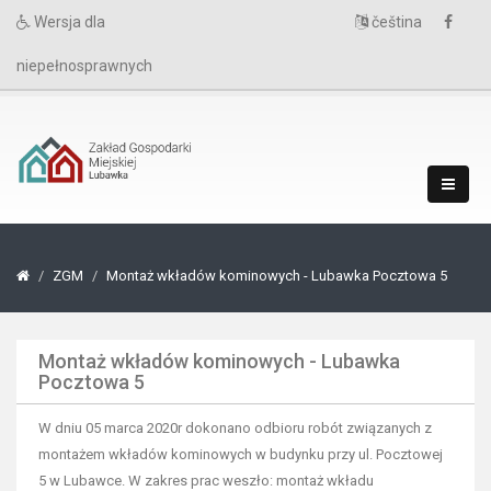
Wersja dla
čeština
niepełnosprawnych
ZGM
Montaż wkładów kominowych - Lubawka Pocztowa 5
Montaż wkładów kominowych - Lubawka
Pocztowa 5
W dniu 05 marca 2020r dokonano odbioru robót związanych z
montażem wkładów kominowych w budynku przy ul. Pocztowej
5 w Lubawce. W zakres prac weszło: montaż wkładu