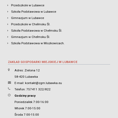
Przedszkole w Lubawce
Szkoła Podstawowa w Lubawce
Gimnazjum w Lubawce
Przedszkole w Chełmsku Śl.
Szkoła Podstawowa w Chełmsku Śl.
Gimnazjum w Chełmsku Śl.
Szkoła Podstawowa w Miszkowicach.
ZAKŁAD GOSPODARKI MIEJSKIEJ W LUBAWCE
Adres: Zielona 12
58-420 Lubawka
E-mail:
kontakt@zgm.lubawka.eu
Telefon: 757411 322/822
Godziny pracy
Poniedziałek 7:00-16:00
Wtorek 7:00-15:00
Środa 7:00-15:00