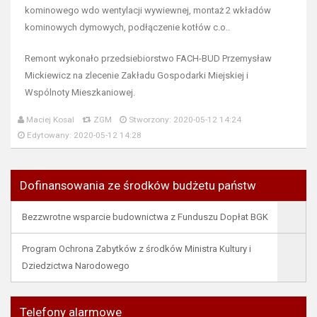
kominowego wdo wentylacji wywiewnej, montaż 2 wkładów
kominowych dymowych, podłączenie kotłów c.o..
Remont wykonało przedsiebiorstwo FACH-BUD Przemysław
Mickiewicz na zlecenie Zakładu Gospodarki Miejskiej i
Wspólnoty Mieszkaniowej.
Maciej Kosal
ZGM
Stworzony: 2020-05-12 14:24
Edytowany: 2020-05-12 14:28
Dofinansowania ze środków budżetu państw
Bezzwrotne wsparcie budownictwa z Funduszu Dopłat BGK
Program Ochrona Zabytków z środków Ministra Kultury i
Dziedzictwa Narodowego
Telefony alarmowe