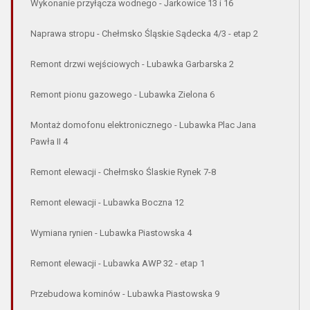
Wykonanie przyłącza wodnego - Jarkowice 13 i 16
Naprawa stropu - Chełmsko Śląskie Sądecka 4/3 - etap 2
Remont drzwi wejściowych - Lubawka Garbarska 2
Remont pionu gazowego - Lubawka Zielona 6
Montaż domofonu elektronicznego - Lubawka Plac Jana
Pawła II 4
Remont elewacji - Chełmsko Ślaskie Rynek 7-8
Remont elewacji - Lubawka Boczna 12
Wymiana rynien - Lubawka Piastowska 4
Remont elewacji - Lubawka AWP 32 - etap 1
Przebudowa kominów - Lubawka Piastowska 9