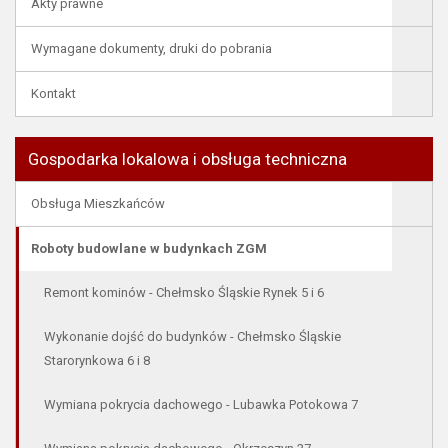
Akty prawne
Wymagane dokumenty, druki do pobrania
Kontakt
Gospodarka lokalowa i obsługa techniczna
Obsługa Mieszkańców
Roboty budowlane w budynkach ZGM
Remont kominów - Chełmsko Śląskie Rynek 5 i 6
Wykonanie dojść do budynków - Chełmsko Śląskie
Starorynkowa 6 i 8
Wymiana pokrycia dachowego - Lubawka Potokowa 7