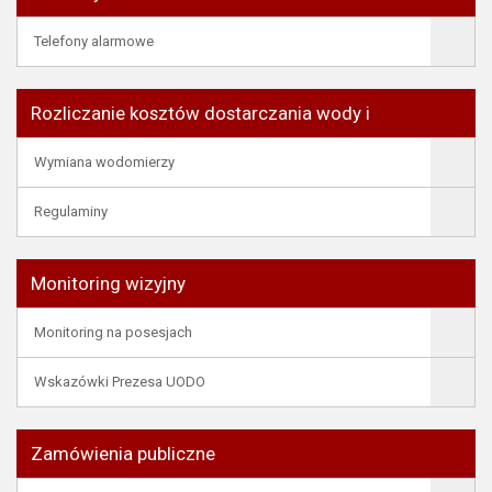
Telefony alarmowe
Rozliczanie kosztów dostarczania wody i
Wymiana wodomierzy
Regulaminy
Monitoring wizyjny
Monitoring na posesjach
Wskazówki Prezesa UODO
Zamówienia publiczne