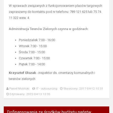
W sprawach związanych z funkcjonowaniem placów targowych
zapraszamy do kontaktu pod nr telefonu: 789 121 625 lub 75 74
11 322 wew. 4
Administracja Terenów Zielonych czynna w godzinach:
Poniedziałek 7:00 - 16:00
Wtorek 7:00 - 15:00
Środa 7:00 - 15:00
Czwartek 7:00 - 15:00
Piątek 7:00 - 14:00
Krzysztof Olszak
- inspektor ds. cmentarzy komunalnych i
terenów zielonych
Paweł Moliński
IT - outsourcing
Stworzony: 2017-04-12 10:31
Edytowany: 2022-04-13 10:35
Dofinansowania ze środków budżetu państw