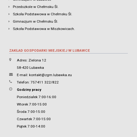
Przedszkole w Chełmsku Śl.
Szkoła Podstawowa w Chełmsku Śl.
Gimnazjum w Chełmsku Śl.
Szkoła Podstawowa w Miszkowicach.
ZAKŁAD GOSPODARKI MIEJSKIEJ W LUBAWCE
Adres: Zielona 12
58-420 Lubawka
E-mail:
kontakt@zgm.lubawka.eu
Telefon: 757411 322/822
Godziny pracy
Poniedziałek 7:00-16:00
Wtorek 7:00-15:00
Środa 7:00-15:00
Czwartek 7:00-15:00
Piątek 7:00-14:00