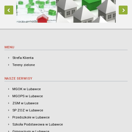
MENU
Strefa Klienta
Tereny zielone
NASZE SERWISY
MGOK w Lubawce
MGOPS w Lubawce
ZGM w Lubawce
SP ZOZ w Lubawce
Przedszkole w Lubawce
Szkoła Podstawowa w Lubawce
Gimnazjum w Lubawce