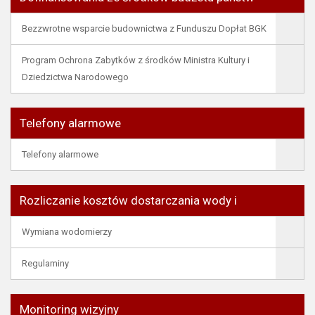
Bezzwrotne wsparcie budownictwa z Funduszu Dopłat BGK
Program Ochrona Zabytków z środków Ministra Kultury i
Dziedzictwa Narodowego
Telefony alarmowe
Telefony alarmowe
Rozliczanie kosztów dostarczania wody i
Wymiana wodomierzy
Regulaminy
Monitoring wizyjny