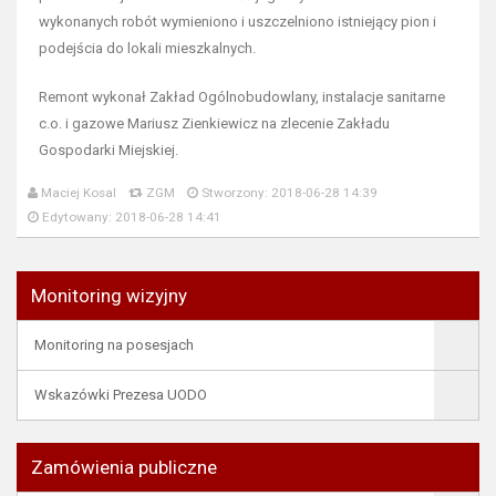
wykonanych robót wymieniono i uszczelniono istniejący pion i
podejścia do lokali mieszkalnych.
Remont wykonał Zakład Ogólnobudowlany, instalacje sanitarne
c.o. i gazowe Mariusz Zienkiewicz na zlecenie Zakładu
Gospodarki Miejskiej.
Maciej Kosal
ZGM
Stworzony: 2018-06-28 14:39
Edytowany: 2018-06-28 14:41
Monitoring wizyjny
Monitoring na posesjach
Wskazówki Prezesa UODO
Zamówienia publiczne