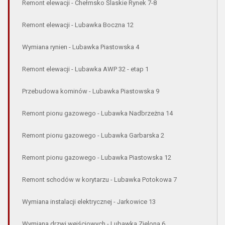
Remont elewacji - Chełmsko Ślaskie Rynek 7-8
Remont elewacji - Lubawka Boczna 12
Wymiana rynien - Lubawka Piastowska 4
Remont elewacji - Lubawka AWP 32 - etap 1
Przebudowa kominów - Lubawka Piastowska 9
Remont pionu gazowego - Lubawka Nadbrzeżna 14
Remont pionu gazowego - Lubawka Garbarska 2
Remont pionu gazowego - Lubawka Piastowska 12
Remont schodów w korytarzu - Lubawka Potokowa 7
Wymiana instalacji elektrycznej - Jarkowice 13
Wymiana drzwi wejściowych - Lubawka Zielona 6