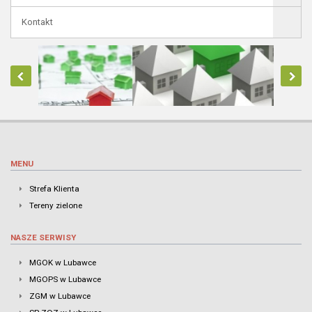
Kontakt
MENU
Strefa Klienta
Tereny zielone
NASZE SERWISY
MGOK w Lubawce
MGOPS w Lubawce
ZGM w Lubawce