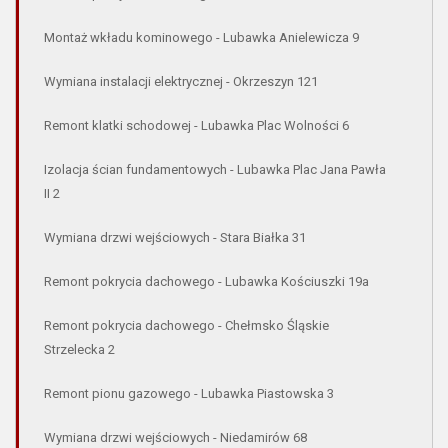
Montaż wkładu kominowego - Lubawka Anielewicza 9
Wymiana instalacji elektrycznej - Okrzeszyn 121
Remont klatki schodowej - Lubawka Plac Wolności 6
Izolacja ścian fundamentowych - Lubawka Plac Jana Pawła
II 2
Wymiana drzwi wejściowych - Stara Białka 31
Remont pokrycia dachowego - Lubawka Kościuszki 19a
Remont pokrycia dachowego - Chełmsko Śląskie
Strzelecka 2
Remont pionu gazowego - Lubawka Piastowska 3
Wymiana drzwi wejściowych - Niedamirów 68