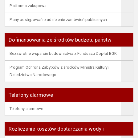
Platforma zakupowa
Plany postępowań o udzielenie zamówień publicznych
Dofinansowania ze środków budżetu państw
Bezzwrotne wsparcie budownictwa z Funduszu Dopłat BGK
Program Ochrona Zabytków z środków Ministra Kultury i
Dziedzictwa Narodowego
Telefony alarmowe
Telefony alarmowe
Rozliczanie kosztów dostarczania wody i