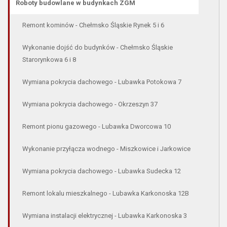
Roboty budowlane w budynkach ZGM
Remont kominów - Chełmsko Śląskie Rynek 5 i 6
Wykonanie dojść do budynków - Chełmsko Śląskie
Starorynkowa 6 i 8
Wymiana pokrycia dachowego - Lubawka Potokowa 7
Wymiana pokrycia dachowego - Okrzeszyn 37
Remont pionu gazowego - Lubawka Dworcowa 10
Wykonanie przyłącza wodnego - Miszkowice i Jarkowice
Wymiana pokrycia dachowego - Lubawka Sudecka 12
Remont lokalu mieszkalnego - Lubawka Karkonoska 12B
Wymiana instalacji elektrycznej - Lubawka Karkonoska 3