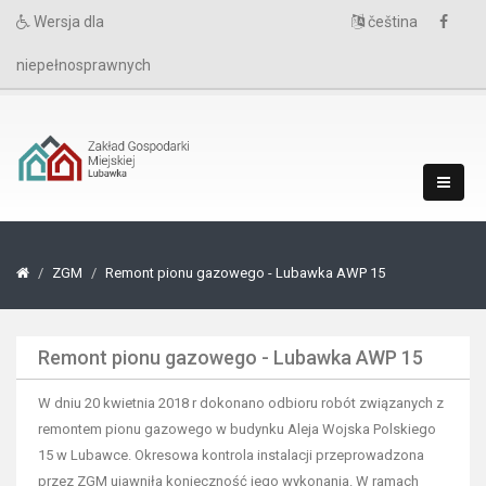
Wersja dla
čeština
niepełnosprawnych
ZGM
Remont pionu gazowego - Lubawka AWP 15
Remont pionu gazowego - Lubawka AWP 15
W dniu 20 kwietnia 2018 r dokonano odbioru robót związanych z
remontem pionu gazowego w budynku Aleja Wojska Polskiego
15 w Lubawce. Okresowa kontrola instalacji przeprowadzona
przez ZGM ujawniła konieczność jego wykonania. W ramach