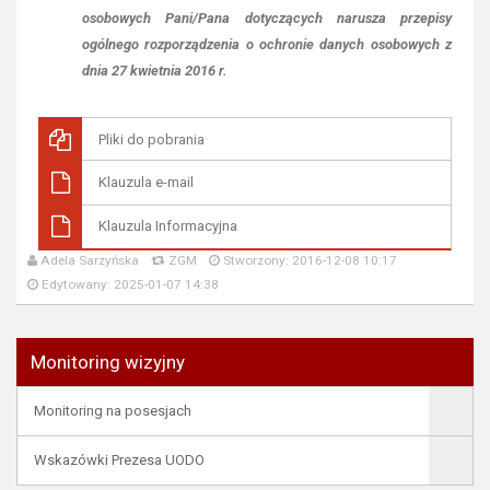
osobowych Pani/Pana dotyczących narusza przepisy
ogólnego rozporządzenia o ochronie danych osobowych z
dnia 27 kwietnia 2016 r.
Pliki do pobrania
Klauzula e-mail
Klauzula Informacyjna
Adela Sarzyńska
ZGM
Stworzony: 2016-12-08 10:17
Edytowany: 2025-01-07 14:38
Monitoring wizyjny
Monitoring na posesjach
Wskazówki Prezesa UODO