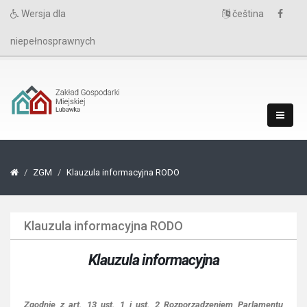
Wersja dla
čeština
niepełnosprawnych
ZGM
Klauzula informacyjna RODO
Klauzula informacyjna RODO
Klauzula informacyjna
Zgodnie z art. 13 ust. 1 i ust. 2 Rozporządzeniem Parlamentu