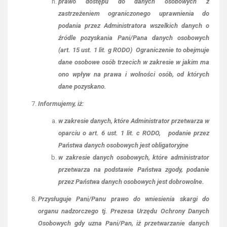
prawo dostępu do danych osobowych z
zastrzeżeniem ograniczonego uprawnienia do
podania przez Administratora wszelkich danych o
źródle pozyskania Pani/Pana danych osobowych
(art. 15 ust. 1 lit. g RODO) Ograniczenie to obejmuje
dane osobowe osób trzecich w zakresie w jakim ma
ono wpływ na prawa i wolności osób, od których
dane pozyskano.
Informujemy, iż:
w zakresie danych, które Administrator przetwarza w
oparciu o art. 6 ust. 1 lit. c RODO, podanie przez
Państwa danych osobowych jest obligatoryjne
w zakresie danych osobowych, które administrator
przetwarza na podstawie Państwa zgody, podanie
przez Państwa danych osobowych jest dobrowolne.
Przysługuje Pani/Panu prawo do wniesienia skargi do
organu nadzorczego tj. Prezesa Urzędu Ochrony Danych
Osobowych gdy uzna Pani/Pan, iż przetwarzanie danych