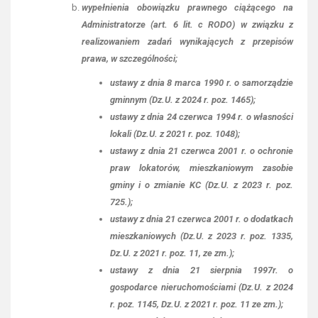
wypełnienia obowiązku prawnego ciążącego na
Administratorze (art. 6 lit. c RODO) w związku z
realizowaniem zadań wynikających z przepisów
prawa, w szczególności;
ustawy z dnia 8 marca 1990 r. o samorządzie
gminnym (Dz.U. z 2024 r. poz. 1465);
ustawy z dnia 24 czerwca 1994 r. o własności
lokali (Dz.U. z 2021 r. poz. 1048);
ustawy z dnia 21 czerwca 2001 r. o ochronie
praw lokatorów, mieszkaniowym zasobie
gminy i o zmianie KC (Dz.U. z 2023 r. poz.
725.);
ustawy z dnia 21 czerwca 2001 r. o dodatkach
mieszkaniowych (Dz.U. z 2023 r. poz. 1335,
Dz.U. z 2021 r. poz. 11, ze zm.);
ustawy z dnia 21 sierpnia 1997r. o
gospodarce nieruchomościami (Dz.U. z 2024
r. poz. 1145, Dz.U. z 2021 r. poz. 11 ze zm.);