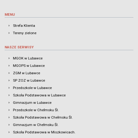
MENU
Strefa Klienta
Tereny zielone
NASZE SERWISY
MGOK w Lubawce
MGOPS w Lubawce
ZGM w Lubawce
SP ZOZ w Lubawce
Przedszkole w Lubawce
Szkoła Podstawowa w Lubawce
Gimnazjum w Lubawce
Przedszkole w Chełmsku Śl.
Szkoła Podstawowa w Chełmsku Śl.
Gimnazjum w Chełmsku Śl.
Szkoła Podstawowa w Miszkowicach.