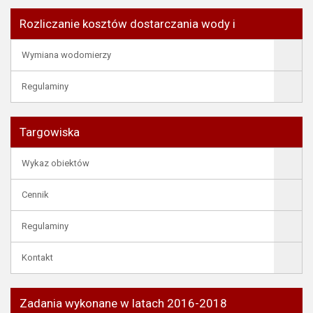
Rozliczanie kosztów dostarczania wody i
Wymiana wodomierzy
Regulaminy
Targowiska
Wykaz obiektów
Cennik
Regulaminy
Kontakt
Zadania wykonane w latach 2016-2018