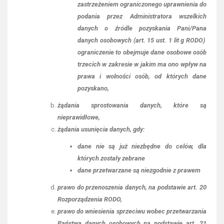
zastrzeżeniem ograniczonego uprawnienia do
podania przez Administratora wszelkich
danych o źródle pozyskania Pani/Pana
danych osobowych (art. 15 ust. 1 lit g RODO)
ograniczenie to obejmuje dane osobowe osób
trzecich w zakresie w jakim ma ono wpływ na
prawa i wolności osób, od których dane
pozyskano,
żądania sprostowania danych, które są
nieprawidłowe,
żądania usunięcia danych, gdy:
dane nie są już niezbędne do celów, dla
których zostały zebrane
dane przetwarzane są niezgodnie z prawem
prawo do przenoszenia danych, na podstawie art. 20
Rozporządzenia RODO,
prawo do wniesienia sprzeciwu wobec przetwarzania
Państwa danych osobowych na podstawie art. 21