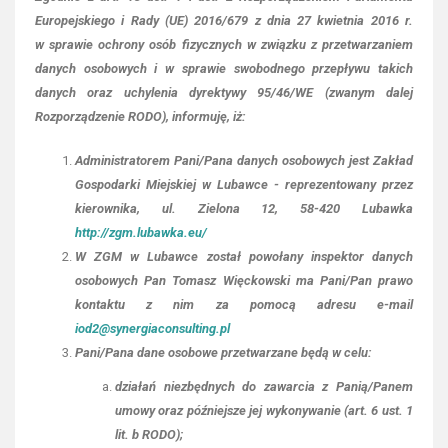
Europejskiego i Rady (UE) 2016/679 z dnia 27 kwietnia 2016 r.
w sprawie ochrony osób fizycznych w związku z przetwarzaniem
danych osobowych i w sprawie swobodnego przepływu takich
danych oraz uchylenia dyrektywy 95/46/WE (zwanym dalej
Rozporządzenie RODO), informuję, iż:
Administratorem Pani/Pana danych osobowych jest Zakład
Gospodarki Miejskiej w Lubawce - reprezentowany przez
kierownika, ul. Zielona 12, 58-420 Lubawka
http://zgm.lubawka.eu/
W ZGM w Lubawce został powołany inspektor danych
osobowych Pan Tomasz Więckowski ma Pani/Pan prawo
kontaktu z nim za pomocą adresu e-mail
iod2@synergiaconsulting.pl
Pani/Pana dane osobowe przetwarzane będą w celu:
działań niezbędnych do zawarcia z Panią/Panem
umowy oraz późniejsze jej wykonywanie (art. 6 ust. 1
lit. b RODO);