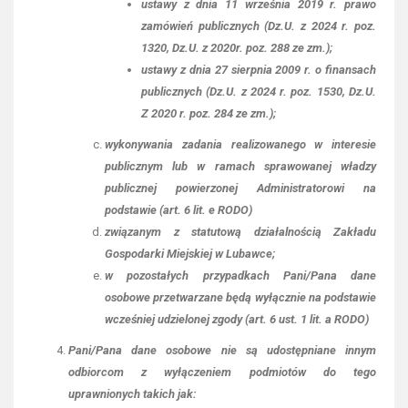
ustawy z dnia 11 września 2019 r. prawo
zamówień publicznych (Dz.U. z 2024 r. poz.
1320, Dz.U. z 2020r. poz. 288 ze zm.);
ustawy z dnia 27 sierpnia 2009 r. o finansach
publicznych (Dz.U. z 2024 r. poz. 1530, Dz.U.
Z 2020 r. poz. 284 ze zm.);
wykonywania zadania realizowanego w interesie
publicznym lub w ramach sprawowanej władzy
publicznej powierzonej Administratorowi na
podstawie (art. 6 lit. e RODO)
związanym z statutową działalnością Zakładu
Gospodarki Miejskiej w Lubawce;
w pozostałych przypadkach Pani/Pana dane
osobowe przetwarzane będą wyłącznie na podstawie
wcześniej udzielonej zgody (art. 6 ust. 1 lit. a RODO)
Pani/Pana dane osobowe nie są udostępniane innym
odbiorcom z wyłączeniem podmiotów do tego
uprawnionych takich jak: