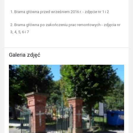
1. Brama główna przed wrześniem 2016 r. - zdjęcie nr 1 i 2
2. Brama główna po zakończeniu prac remontowych - zdjęcia nr
3, 4, 5, 6 i 7
Galeria zdjęć