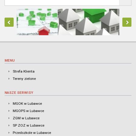
MENU
Strefa Klienta
Tereny zielone
NASZE SERWISY
MGOK w Lubawce
MGOPS w Lubawce
ZGM w Lubawce
SP ZOZ w Lubawce
Przedszkole w Lubawce