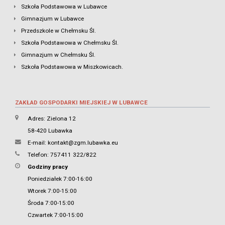
Szkoła Podstawowa w Lubawce
Gimnazjum w Lubawce
Przedszkole w Chełmsku Śl.
Szkoła Podstawowa w Chełmsku Śl.
Gimnazjum w Chełmsku Śl.
Szkoła Podstawowa w Miszkowicach.
ZAKŁAD GOSPODARKI MIEJSKIEJ W LUBAWCE
Adres: Zielona 12
58-420 Lubawka
E-mail:
kontakt@zgm.lubawka.eu
Telefon: 757411 322/822
Godziny pracy
Poniedziałek 7:00-16:00
Wtorek 7:00-15:00
Środa 7:00-15:00
Czwartek 7:00-15:00