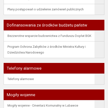
Plany postępowań o udzielenie zamówień publicznych
Dofinansowania ze środków budżetu państw
Bezzwrotne wsparcie budownictwa z Funduszu Dopłat BGK
Program Ochrona Zabytków z środków Ministra Kultury i
Dziedzictwa Narodowego
Telefony alarmowe
Telefony alarmowe
Mogiły wojenne
Mogiły wojenne - Cmentarz Komunalny w Lubawce