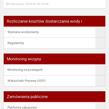
Edytowany: 2018-01-30 10:56
Rozliczanie kosztów dostarczania wody i
Wymiana wodomierzy
Regulaminy
Monitoring wizyjny
Monitoring na posesjach
Wskazówki Prezesa UODO
Zamówienia publiczne
Platforma zakupowa