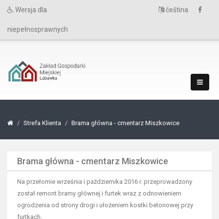
Wersja dla
čeština
niepełnosprawnych
Strefa Klienta
Brama główna - cmentarz Miszkowice
Brama główna - cmentarz Miszkowice
Na przełomie września i października 2016 r. przeprowadzony
został remont bramy głównej i furtek wraz z odnowieniem
ogrodzenia od strony drogi i ułożeniem kostki betonowej przy
furtkach.