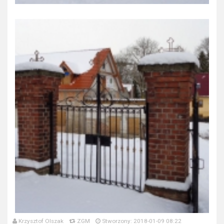
Krzysztof Olszak
ZGM
Stworzony: 2018-01-09 08:22