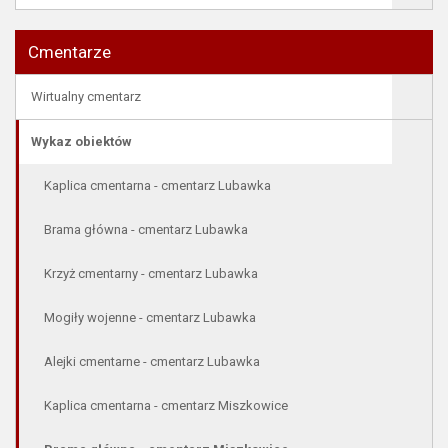
Cmentarze
Wirtualny cmentarz
Wykaz obiektów
Kaplica cmentarna - cmentarz Lubawka
Brama główna - cmentarz Lubawka
Krzyż cmentarny - cmentarz Lubawka
Mogiły wojenne - cmentarz Lubawka
Alejki cmentarne - cmentarz Lubawka
Kaplica cmentarna - cmentarz Miszkowice