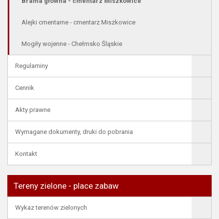
Brama główna - cmentarz Miszkowice
Alejki cmentarne - cmentarz Miszkowice
Mogiły wojenne - Chełmsko Śląskie
Regulaminy
Cennik
Akty prawne
Wymagane dokumenty, druki do pobrania
Kontakt
Tereny zielone - place zabaw
Wykaz terenów zielonych