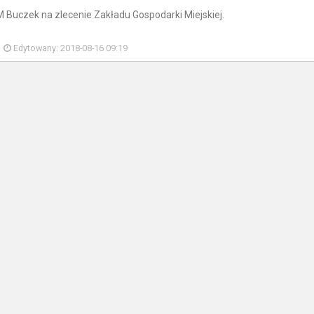
Buczek na zlecenie Zakładu Gospodarki Miejskiej.
Edytowany: 2018-08-16 09:19