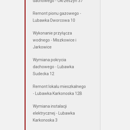
dachowego - Okrzeszyn 37
Remont pionu gazowego -
Lubawka Dworcowa 10
Wykonanie przyłącza
wodnego - Miszkowice i
Jarkowice
Wymiana pokrycia
dachowego - Lubawka
Sudecka 12
Remont lokalu mieszkalnego
- Lubawka Karkonoska 12B
Wymiana instalacji
elektrycznej - Lubawka
Karkonoska 3