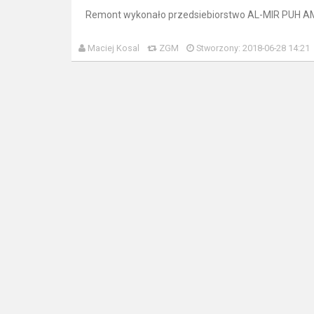
Remont wykonało przedsiebiorstwo AL-MIR PUH AM 
Maciej Kosal
ZGM
Stworzony: 2018-06-28 14:21