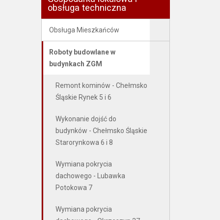
obsługa techniczna
Obsługa Mieszkańców
Roboty budowlane w
budynkach ZGM
Remont kominów - Chełmsko
Śląskie Rynek 5 i 6
Wykonanie dojść do
budynków - Chełmsko Śląskie
Starorynkowa 6 i 8
Wymiana pokrycia
dachowego - Lubawka
Potokowa 7
Wymiana pokrycia