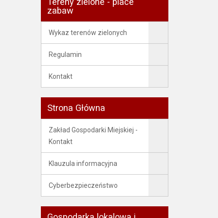
Tereny zielone - place
zabaw
Wykaz terenów zielonych
Regulamin
Kontakt
Strona Główna
Zakład Gospodarki Miejskiej -
Kontakt
Klauzula informacyjna
Cyberbezpieczeństwo
Gospodarka lokalowa i