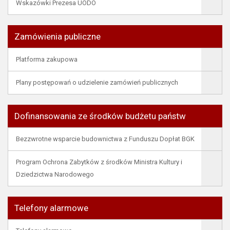
Wskazówki Prezesa UODO
Zamówienia publiczne
Platforma zakupowa
Plany postępowań o udzielenie zamówień publicznych
Dofinansowania ze środków budżetu państw
Bezzwrotne wsparcie budownictwa z Funduszu Dopłat BGK
Program Ochrona Zabytków z środków Ministra Kultury i
Dziedzictwa Narodowego
Telefony alarmowe