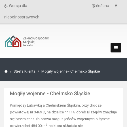
Wersja dla
čeština
niepełnosprawnych
Strefa Klienta
Mogiły wojenne - Chełmsko Śląskie
Mogiły wojenne - Chełmsko Śląskie
Pomiędzy Lubawką a Chełmskiem Śląskim, przy drodze
powiatowej nr 3469 D, na działce nr 114, obręb Błażejów znajduje
się bezimienna zbiorowa mogiła jeńców wojennych o łącznej
2
powierzchni 484,00 m
, na ktorą składają się: