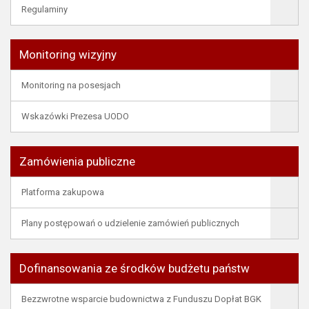
Regulaminy
Monitoring wizyjny
Monitoring na posesjach
Wskazówki Prezesa UODO
Zamówienia publiczne
Platforma zakupowa
Plany postępowań o udzielenie zamówień publicznych
Dofinansowania ze środków budżetu państw
Bezzwrotne wsparcie budownictwa z Funduszu Dopłat BGK