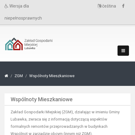
Wersja dla
čeština
niepełnosprawnych
ZGM
Wspólnoty Mieszkaniowe
Wspólnoty Mieszkaniowe
Zakład Gospodarki Miejskiej (ZGM), działając w imieniu Gminy
Lubawka, zwraca się z informacją dotyczącą aspektów
formalnych remontów przeprowadzanych w budynkach
Wspólnot w zarządzie obcym (innym niż ZGM).