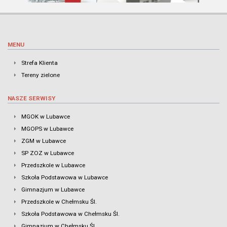
MENU
Strefa Klienta
Tereny zielone
NASZE SERWISY
MGOK w Lubawce
MGOPS w Lubawce
ZGM w Lubawce
SP ZOZ w Lubawce
Przedszkole w Lubawce
Szkoła Podstawowa w Lubawce
Gimnazjum w Lubawce
Przedszkole w Chełmsku Śl.
Szkoła Podstawowa w Chełmsku Śl.
Gimnazjum w Chełmsku Śl.