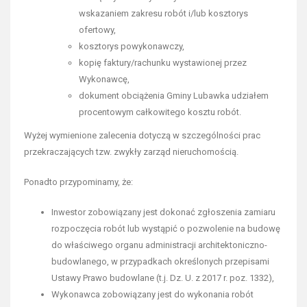
wskazaniem zakresu robót i/lub kosztorys
ofertowy,
kosztorys powykonawczy,
kopię faktury/rachunku wystawionej przez
Wykonawcę,
dokument obciążenia Gminy Lubawka udziałem
procentowym całkowitego kosztu robót.
Wyżej wymienione zalecenia dotyczą w szczególności prac
przekraczających tzw. zwykły zarząd nieruchomością.
Ponadto przypominamy, że:
Inwestor zobowiązany jest dokonać zgłoszenia zamiaru
rozpoczęcia robót lub wystąpić o pozwolenie na budowę
do właściwego organu administracji architektoniczno-
budowlanego, w przypadkach określonych przepisami
Ustawy Prawo budowlane (t.j. Dz. U. z 2017 r. poz. 1332),
Wykonawca zobowiązany jest do wykonania robót