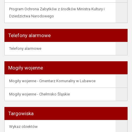
Program Ochrona Zabytków z środków Ministra Kultury i
Dziedzictwa Narodowego
Telefony alarmowe
Telefony alarmowe
Mogiły wojenne
Mogiły wojenne - Cmentarz Komunalny w Lubawce
Mogiły wojenne - Chełmsko Śląskie
Targowiska
Wykaz obiektów