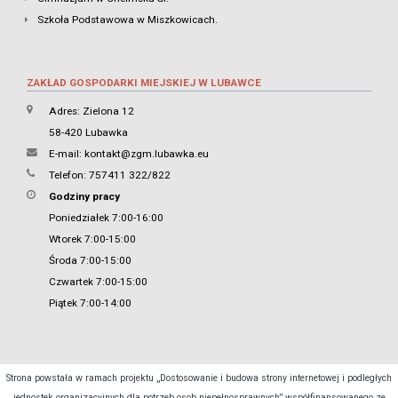
Szkoła Podstawowa w Miszkowicach.
ZAKŁAD GOSPODARKI MIEJSKIEJ W LUBAWCE
Adres: Zielona 12
58-420 Lubawka
E-mail:
kontakt@zgm.lubawka.eu
Telefon: 757411 322/822
Godziny pracy
Poniedziałek 7:00-16:00
Wtorek 7:00-15:00
Środa 7:00-15:00
Czwartek 7:00-15:00
Piątek 7:00-14:00
Strona powstała w ramach projektu „Dostosowanie i budowa strony internetowej i podległych
jednostek organizacyjnych dla potrzeb osob niepełnosprawnych” współfinansowanego ze