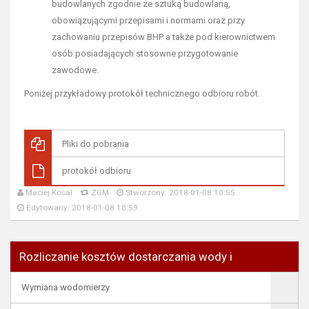
budowlanych zgodnie ze sztuką budowlaną,
obowiązującymi przepisami i normami oraz przy
zachowaniu przepisów BHP a także pod kierownictwem
osób posiadających stosowne przygotowanie
zawodowe.
Poniżej przykładowy protokół technicznego odbioru robót.
Pliki do pobrania
protokół odbioru
Maciej Kosal
ZGM
Stworzony: 2018-01-08 10:55
Edytowany: 2018-01-08 10:59
Rozliczanie kosztów dostarczania wody i
Wymiana wodomierzy