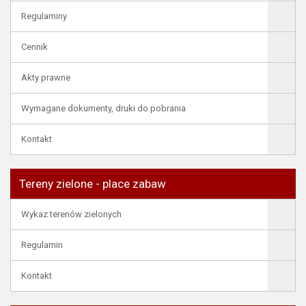
Regulaminy
Cennik
Akty prawne
Wymagane dokumenty, druki do pobrania
Kontakt
Tereny zielone - place zabaw
Wykaz terenów zielonych
Regulamin
Kontakt