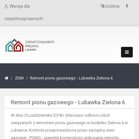
Wersja dla
čeština
niepełnosprawnych
ZGM
Remont pionu gazowego - Lubawka Zielona 6
Remont pionu gazowego - Lubawka Zielona 6
W dniu 23 października 2018 r dokonano odbioru robót
związanych z remontem pionu gazowego w budynku Zielona 6 w
Lubawce. Kontrola przeprowadzona przez zarządcę sieci
gazowej - PGNiG - ujawniła koniecznośc wykonania remontu