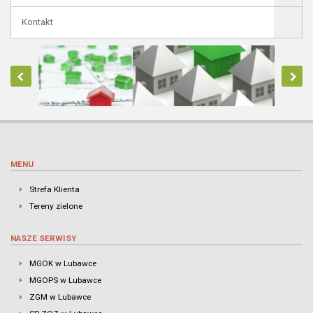
Kontakt
MENU
Strefa Klienta
Tereny zielone
NASZE SERWISY
MGOK w Lubawce
MGOPS w Lubawce
ZGM w Lubawce