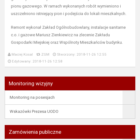
pionu gazowego. W ramach wykonanych robót wymieniono i
uszczelniono istniejący pion i podejścia do lokali mieszkalnych.
Remont wykonał Zakład Ogólnobudowlany, instalacje sanitarne
c.o. i gazowe Mariusz Zienkiewicz na zlecenie Zakładu
Gospodarki Miejskiej oraz Wspólnoty Mieszkańców budynku.
Maciej Kosal
ZGM
Stworzony: 2018-11-26 12:55
Edytowany: 2018-11-26 12:58
Monitoring wizyjny
Monitoring na posesjach
Wskazówki Prezesa UODO
Zamówienia publiczne