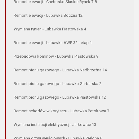
Remont elewacji - Chełmsko Ślaskie Rynek 7-8
Remont elewacji - Lubawka Boczna 12
Wymiana rynien - Lubawka Piastowska 4
Remont elewacji - Lubawka AWP 32 - etap 1
Przebudowa kominów - Lubawka Piastowska 9
Remont pionu gazowego - Lubawka Nadbrzeżna 14
Remont pionu gazowego - Lubawka Garbarska 2
Remont pionu gazowego - Lubawka Piastowska 12
Remont schodów w korytarzu - Lubawka Potokowa 7
Wymiana instalacji elektrycznej - Jarkowice 13
Wymiana drzwi wejściowych - Lubawka Zielona 6