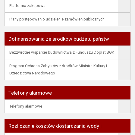
Platforma zakupowa
Plany postępowań o udzielenie zamówień publicznych
Dofinansowania ze środków budżetu państw
Bezzwrotne wsparcie budownictwa z Funduszu Dopłat BGK
Program Ochrona Zabytków z środków Ministra Kultury i
Dziedzictwa Narodowego
Telefony alarmowe
Telefony alarmowe
Rozliczanie kosztów dostarczania wody i