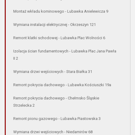
Montaż wkładu kominowego - Lubawka Anielewicza 9
Wymiana instalacji elektrycznej - Okrzeszyn 121
Remont klatki schodowej - Lubawka Plac Wolności 6
Izolacja ścian fundamentowych - Lubawka Plac Jana Pawła
II 2
Wymiana drzwi wejściowych - Stara Białka 31
Remont pokrycia dachowego - Lubawka Kościuszki 19a
Remont pokrycia dachowego - Chełmsko Śląskie
Strzelecka 2
Remont pionu gazowego - Lubawka Piastowska 3
Wymiana drzwi wejściowych - Niedamirów 68