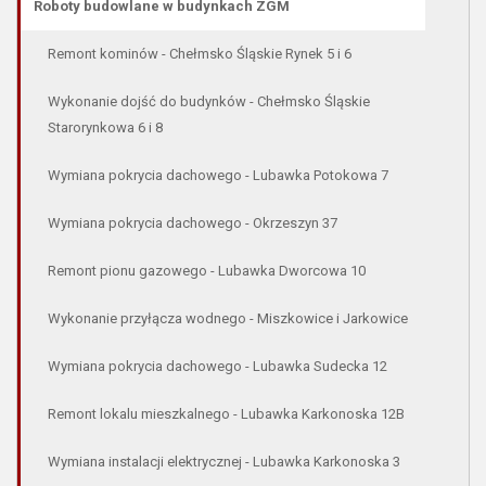
Roboty budowlane w budynkach ZGM
Remont kominów - Chełmsko Śląskie Rynek 5 i 6
Wykonanie dojść do budynków - Chełmsko Śląskie
Starorynkowa 6 i 8
Wymiana pokrycia dachowego - Lubawka Potokowa 7
Wymiana pokrycia dachowego - Okrzeszyn 37
Remont pionu gazowego - Lubawka Dworcowa 10
Wykonanie przyłącza wodnego - Miszkowice i Jarkowice
Wymiana pokrycia dachowego - Lubawka Sudecka 12
Remont lokalu mieszkalnego - Lubawka Karkonoska 12B
Wymiana instalacji elektrycznej - Lubawka Karkonoska 3