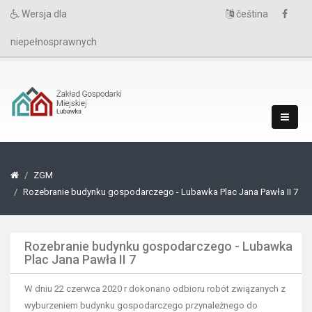
Wersja dla
čeština
niepełnosprawnych
ZGM
Rozebranie budynku gospodarczego - Lubawka Plac Jana Pawła II 7
Rozebranie budynku gospodarczego - Lubawka
Plac Jana Pawła II 7
W dniu 22 czerwca 2020 r dokonano odbioru robót związanych z
wyburzeniem budynku gospodarczego przynależnego do