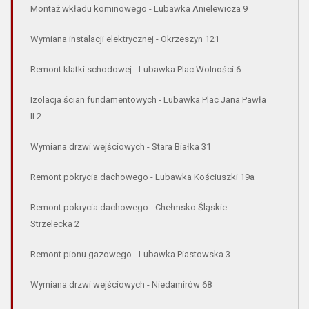
Montaż wkładu kominowego - Lubawka Anielewicza 9
Wymiana instalacji elektrycznej - Okrzeszyn 121
Remont klatki schodowej - Lubawka Plac Wolności 6
Izolacja ścian fundamentowych - Lubawka Plac Jana Pawła
II 2
Wymiana drzwi wejściowych - Stara Białka 31
Remont pokrycia dachowego - Lubawka Kościuszki 19a
Remont pokrycia dachowego - Chełmsko Śląskie
Strzelecka 2
Remont pionu gazowego - Lubawka Piastowska 3
Wymiana drzwi wejściowych - Niedamirów 68