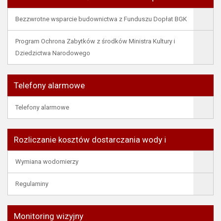
Bezzwrotne wsparcie budownictwa z Funduszu Dopłat BGK
Program Ochrona Zabytków z środków Ministra Kultury i
Dziedzictwa Narodowego
Telefony alarmowe
Telefony alarmowe
Rozliczanie kosztów dostarczania wody i
Wymiana wodomierzy
Regulaminy
Monitoring wizyjny