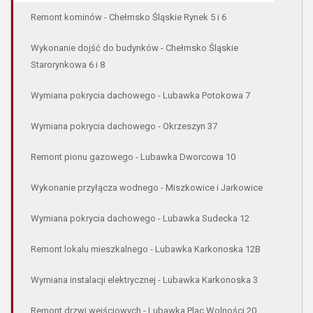
Remont kominów - Chełmsko Śląskie Rynek 5 i 6
Wykonanie dojść do budynków - Chełmsko Śląskie
Starorynkowa 6 i 8
Wymiana pokrycia dachowego - Lubawka Potokowa 7
Wymiana pokrycia dachowego - Okrzeszyn 37
Remont pionu gazowego - Lubawka Dworcowa 10
Wykonanie przyłącza wodnego - Miszkowice i Jarkowice
Wymiana pokrycia dachowego - Lubawka Sudecka 12
Remont lokalu mieszkalnego - Lubawka Karkonoska 12B
Wymiana instalacji elektrycznej - Lubawka Karkonoska 3
Remont drzwi wejściowych - Lubawka Plac Wolności 20