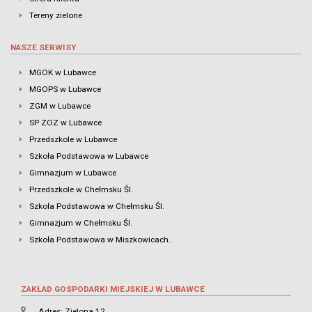
Tereny zielone
NASZE SERWISY
MGOK w Lubawce
MGOPS w Lubawce
ZGM w Lubawce
SP ZOZ w Lubawce
Przedszkole w Lubawce
Szkoła Podstawowa w Lubawce
Gimnazjum w Lubawce
Przedszkole w Chełmsku Śl.
Szkoła Podstawowa w Chełmsku Śl.
Gimnazjum w Chełmsku Śl.
Szkoła Podstawowa w Miszkowicach.
ZAKŁAD GOSPODARKI MIEJSKIEJ W LUBAWCE
Adres: Zielona 12