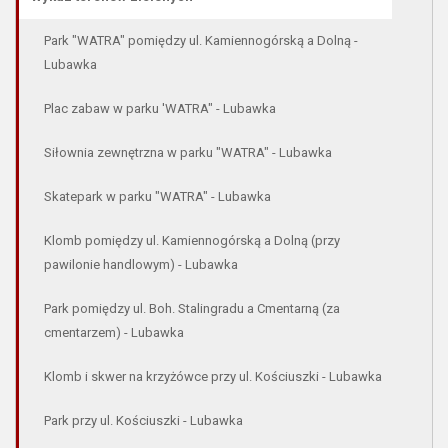
Park "WATRA" pomiędzy ul. Kamiennogórską a Dolną -
Lubawka
Plac zabaw w parku 'WATRA" - Lubawka
Siłownia zewnętrzna w parku "WATRA" - Lubawka
Skatepark w parku "WATRA" - Lubawka
Klomb pomiędzy ul. Kamiennogórską a Dolną (przy
pawilonie handlowym) - Lubawka
Park pomiędzy ul. Boh. Stalingradu a Cmentarną (za
cmentarzem) - Lubawka
Klomb i skwer na krzyżówce przy ul. Kościuszki - Lubawka
Park przy ul. Kościuszki - Lubawka