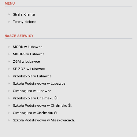
MENU
Strefa Klienta
Tereny zielone
NASZE SERWISY
MGOK w Lubawce
MGOPS w Lubawce
ZGM w Lubawce
SP ZOZ w Lubawce
Przedszkole w Lubawce
Szkoła Podstawowa w Lubawce
Gimnazjum w Lubawce
Przedszkole w Chełmsku Śl.
Szkoła Podstawowa w Chełmsku Śl.
Gimnazjum w Chełmsku Śl.
Szkoła Podstawowa w Miszkowicach.