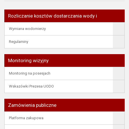
Rozliczanie kosztów dostarczania wody i
Wymiana wodomierzy
Regulaminy
Monitoring wizyjny
Monitoring na posesjach
Wskazówki Prezesa UODO
Zamówienia publiczne
Platforma zakupowa