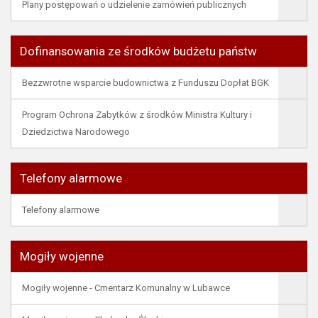
Plany postępowań o udzielenie zamówień publicznych
Dofinansowania ze środków budżetu państw
Bezzwrotne wsparcie budownictwa z Funduszu Dopłat BGK
Program Ochrona Zabytków z środków Ministra Kultury i
Dziedzictwa Narodowego
Telefony alarmowe
Telefony alarmowe
Mogiły wojenne
Mogiły wojenne - Cmentarz Komunalny w Lubawce