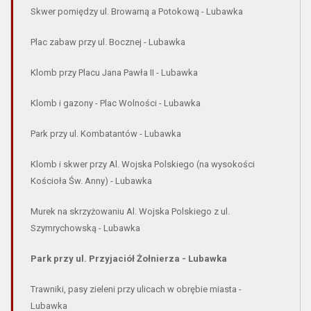
Skwer pomiędzy ul. Browarną a Potokową - Lubawka
Plac zabaw przy ul. Bocznej - Lubawka
Klomb przy Placu Jana Pawła II - Lubawka
Klomb i gazony - Plac Wolności - Lubawka
Park przy ul. Kombatantów - Lubawka
Klomb i skwer przy Al. Wojska Polskiego (na wysokości
Kościoła Św. Anny) - Lubawka
Murek na skrzyżowaniu Al. Wojska Polskiego z ul.
Szymrychowską - Lubawka
Park przy ul. Przyjaciół Żołnierza - Lubawka
Trawniki, pasy zieleni przy ulicach w obrębie miasta -
Lubawka