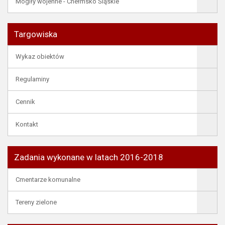
Mogiły wojenne - Chełmsko Śląskie
Targowiska
Wykaz obiektów
Regulaminy
Cennik
Kontakt
Zadania wykonane w latach 2016-2018
Cmentarze komunalne
Tereny zielone