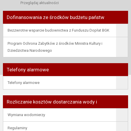
Przeglądaj aktualności
Dofinansowania ze środków budżetu państw
Bezzwrotne wsparcie budownictwa z Funduszu Dopłat BGK
Program Ochrona Zabytków z środków Ministra Kultury i
Dziedzictwa Narodowego
Telefony alarmowe
Telefony alarmowe
Rozliczanie kosztów dostarczania wody i
Wymiana wodomierzy
Regulaminy