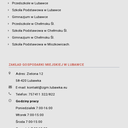
Przedszkole w Lubawce
Szkoła Podstawowa w Lubawce
Gimnazjum w Lubawce
Przedszkole w Chełmsku Śl.
Szkoła Podstawowa w Chełmsku Śl.
Gimnazjum w Chełmsku Śl.
Szkoła Podstawowa w Miszkowicach.
ZAKŁAD GOSPODARKI MIEJSKIEJ W LUBAWCE
Adres: Zielona 12
58-420 Lubawka
E-mail:
kontakt@zgm.lubawka.eu
Telefon: 757411 322/822
Godziny pracy
Poniedziałek 7:00-16:00
Wtorek 7:00-15:00
Środa 7:00-15:00