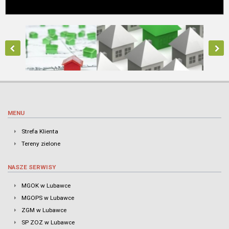
MENU
Strefa Klienta
Tereny zielone
NASZE SERWISY
MGOK w Lubawce
MGOPS w Lubawce
ZGM w Lubawce
SP ZOZ w Lubawce