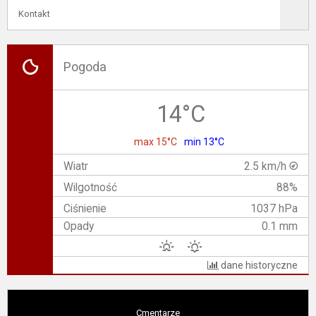
Kontakt
Pogoda
14°C
max 15°C
min 13°C
Wiatr
2.5 km/h
Wilgotność
88%
Ciśnienie
1037 hPa
Opady
0.1 mm
dane historyczne
Cmentarze