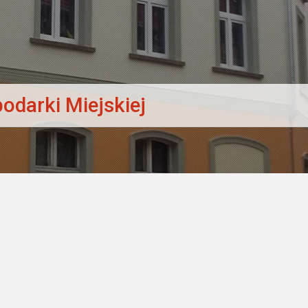
odarki Miejskiej