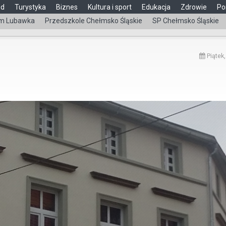
ąd
Turystyka
Biznes
Kultura i sport
Edukacja
Zdrowie
Po
m Lubawka
Przedszkole Chełmsko Śląskie
SP Chełmsko Śląskie
Piątek,