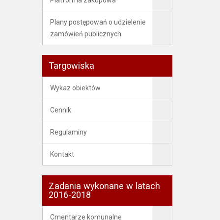
Platforma zakupowa
Plany postępowań o udzielenie
zamówień publicznych
Targowiska
Wykaz obiektów
Cennik
Regulaminy
Kontakt
Zadania wykonane w latach
2016-2018
Cmentarze komunalne