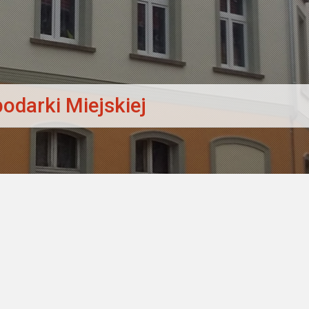
odarki Miejskiej