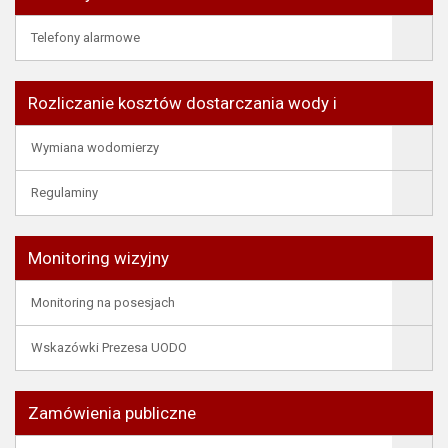
Telefony alarmowe
Rozliczanie kosztów dostarczania wody i
Wymiana wodomierzy
Regulaminy
Monitoring wizyjny
Monitoring na posesjach
Wskazówki Prezesa UODO
Zamówienia publiczne