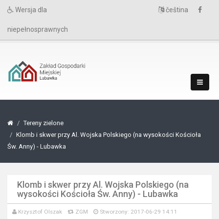
Wersja dla
čeština
niepełnosprawnych
Tereny zielone
Klomb i skwer przy Al. Wojska Polskiego (na wysokości Kościoła
Św. Anny) - Lubawka
Klomb i skwer przy Al. Wojska Polskiego (na
wysokości Kościoła Św. Anny) - Lubawka
Krzysztof Olszak
ZGM
Stworzony: 2017-06-29 14:11