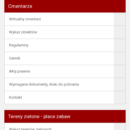
Cmentarze
Wirtualny cmentarz
Wykaz obiektów
Regulaminy
Cennik
Akty prawne
Wymagane dokumenty, druki do pobrania
Kontakt
Tereny zielone - place zabaw
Wykaz terenów zielonych