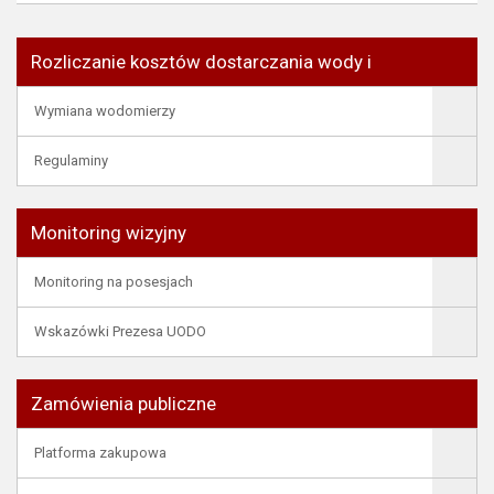
Rozliczanie kosztów dostarczania wody i
Wymiana wodomierzy
Regulaminy
Monitoring wizyjny
Monitoring na posesjach
Wskazówki Prezesa UODO
Zamówienia publiczne
Platforma zakupowa