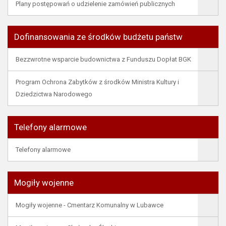
Plany postępowań o udzielenie zamówień publicznych
Dofinansowania ze środków budżetu państw
Bezzwrotne wsparcie budownictwa z Funduszu Dopłat BGK
Program Ochrona Zabytków z środków Ministra Kultury i
Dziedzictwa Narodowego
Telefony alarmowe
Telefony alarmowe
Mogiły wojenne
Mogiły wojenne - Cmentarz Komunalny w Lubawce