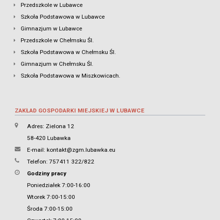
Przedszkole w Lubawce
Szkoła Podstawowa w Lubawce
Gimnazjum w Lubawce
Przedszkole w Chełmsku Śl.
Szkoła Podstawowa w Chełmsku Śl.
Gimnazjum w Chełmsku Śl.
Szkoła Podstawowa w Miszkowicach.
ZAKŁAD GOSPODARKI MIEJSKIEJ W LUBAWCE
Adres: Zielona 12
58-420 Lubawka
E-mail:
kontakt@zgm.lubawka.eu
Telefon: 757411 322/822
Godziny pracy
Poniedziałek 7:00-16:00
Wtorek 7:00-15:00
Środa 7:00-15:00