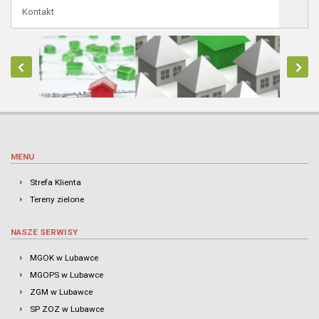
Kontakt
MENU
Strefa Klienta
Tereny zielone
NASZE SERWISY
MGOK w Lubawce
MGOPS w Lubawce
ZGM w Lubawce
SP ZOZ w Lubawce