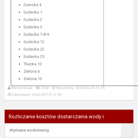
Szeroka 4
Sudecka 1
Sudecka 2
Sudecka 3
Sudecka 7-8-9
Sudecka 12
Sudecka 22
Sudecka 25
Tkacka 10
Zielona 6
Zielona 10
Maciej Kosal
ZGM
Stworzony: 2024-06-24 11:25
Edytowany: 2025-05-19 12:40
Rozliczanie kosztów dostarczania wody i
Wymiana wodomierzy