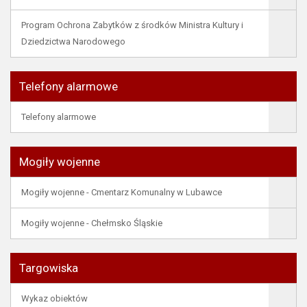
Program Ochrona Zabytków z środków Ministra Kultury i
Dziedzictwa Narodowego
Telefony alarmowe
Telefony alarmowe
Mogiły wojenne
Mogiły wojenne - Cmentarz Komunalny w Lubawce
Mogiły wojenne - Chełmsko Śląskie
Targowiska
Wykaz obiektów