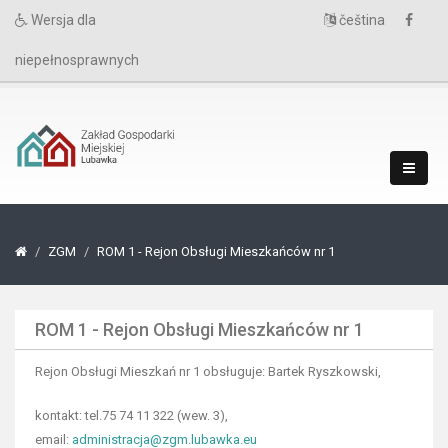
Wersja dla
čeština
niepełnosprawnych
ZGM
ROM 1 - Rejon Obsługi Mieszkańców nr 1
ROM 1 - Rejon Obsługi Mieszkańców nr 1
Rejon Obsługi Mieszkań nr 1 obsługuje: Bartek Ryszkowski,
kontakt: tel.75 74 11 322 (wew. 3),
email:
administracja@zgm.lubawka.eu