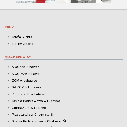
MENU
Strefa Klienta
Tereny zielone
NASZE SERWISY
MGOK w Lubawce
MGOPS w Lubawce
ZGM w Lubawce
SP ZOZ w Lubawce
Przedszkole w Lubawce
Szkoła Podstawowa w Lubawce
Gimnazjum w Lubawce
Przedszkole w Chełmsku Śl.
Szkoła Podstawowa w Chełmsku Śl.