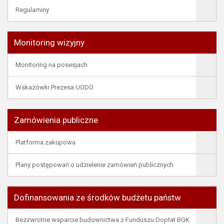
Regulaminy
Monitoring wizyjny
Monitoring na posesjach
Wskazówki Prezesa UODO
Zamówienia publiczne
Platforma zakupowa
Plany postępowań o udzielenie zamówień publicznych
Dofinansowania ze środków budżetu państw
Bezzwrotne wsparcie budownictwa z Funduszu Dopłat BGK