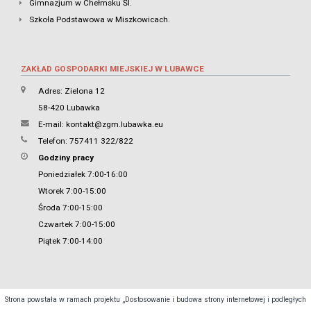
Gimnazjum w Chełmsku Śl.
Szkoła Podstawowa w Miszkowicach.
ZAKŁAD GOSPODARKI MIEJSKIEJ W LUBAWCE
Adres: Zielona 12
58-420 Lubawka
E-mail:
kontakt@zgm.lubawka.eu
Telefon: 757411 322/822
Godziny pracy
Poniedziałek 7:00-16:00
Wtorek 7:00-15:00
Środa 7:00-15:00
Czwartek 7:00-15:00
Piątek 7:00-14:00
Strona powstała w ramach projektu „Dostosowanie i budowa strony internetowej i podległych