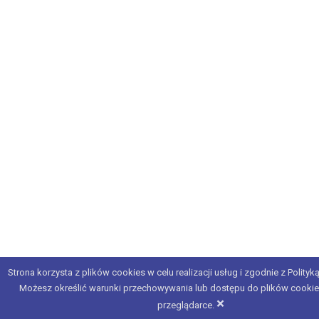
Strona korzysta z plików cookies w celu realizacji usług i zgodnie z Polityk
Możesz określić warunki przechowywania lub dostępu do plików cookie
×
przeglądarce.