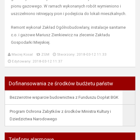
pionu gazowego. W ramach wykonanych robót wymieniono i
uszczelniono istniejący pion i podejścia do lokali mieszkalnych.
Remont wykonał Zakład Ogólnobudowlany, instalacje sanitarne
c.o. i gazowe Mariusz Zienkiewicz na zlecenie Zakładu
Gospodarki Miejskiej.
Maciej Kosal
ZGM
Stworzony: 2018-03-12 11:33
Edytowany: 2018-03-12 11:37
Dofinansowania ze środków budżetu państw
Bezzwrotne wsparcie budownictwa z Funduszu Dopłat BGK
Program Ochrona Zabytków z środków Ministra Kultury i
Dziedzictwa Narodowego
Telefony alarmowe