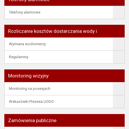
Telefony alarmowe
Rozliczanie kosztów dostarczania wody i
Wymiana wodomierzy
Regulaminy
Monitoring wizyjny
Monitoring na posesjach
Wskazówki Prezesa UODO
Zamówienia publiczne