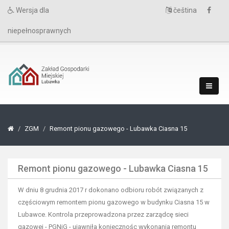
Wersja dla
čeština
niepełnosprawnych
ZGM
Remont pionu gazowego - Lubawka Ciasna 15
Remont pionu gazowego - Lubawka Ciasna 15
W dniu 8 grudnia 2017 r dokonano odbioru robót związanych z
częściowym remontem pionu gazowego w budynku Ciasna 15 w
Lubawce. Kontrola przeprowadzona przez zarządcę sieci
gazowej - PGNiG - ujawniła koniecznośc wykonania remontu