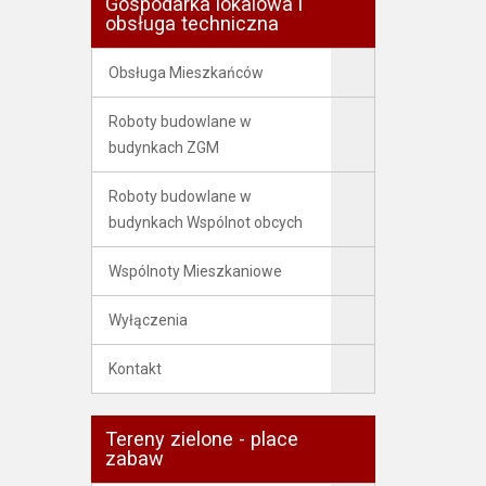
Gospodarka lokalowa i
obsługa techniczna
Obsługa Mieszkańców
Roboty budowlane w
budynkach ZGM
Roboty budowlane w
budynkach Wspólnot obcych
Wspólnoty Mieszkaniowe
Wyłączenia
Kontakt
Tereny zielone - place
zabaw