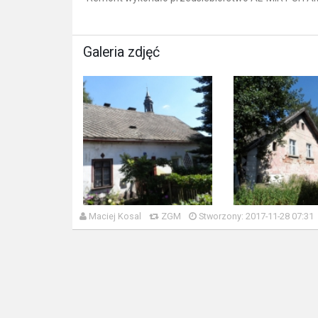
Galeria zdjęć
Maciej Kosal
ZGM
Stworzony: 2017-11-28 07:31