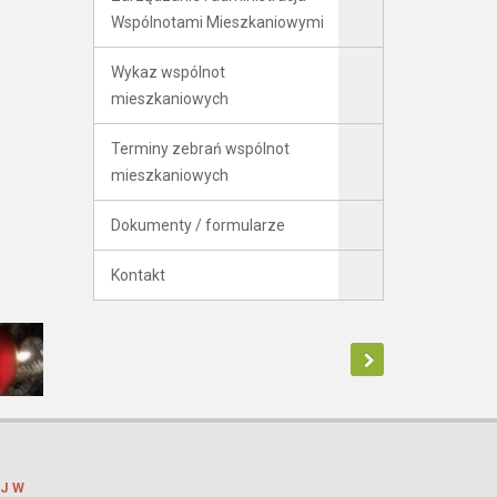
Wspólnotami Mieszkaniowymi
Wykaz wspólnot
mieszkaniowych
Terminy zebrań wspólnot
mieszkaniowych
Dokumenty / formularze
Kontakt
J W