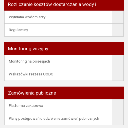
Rozliczanie kosztów dostarczania wody i
Wymiana wodomierzy
Regulaminy
Monitoring wizyjny
Monitoring na posesjach
Wskazówki Prezesa UODO
Zamówienia publiczne
Platforma zakupowa
Plany postępowań o udzielenie zamówień publicznych