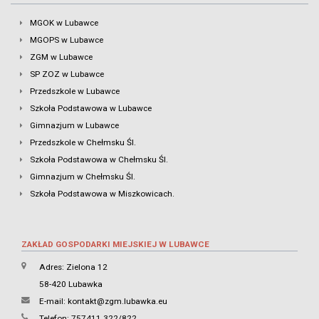
MGOK w Lubawce
MGOPS w Lubawce
ZGM w Lubawce
SP ZOZ w Lubawce
Przedszkole w Lubawce
Szkoła Podstawowa w Lubawce
Gimnazjum w Lubawce
Przedszkole w Chełmsku Śl.
Szkoła Podstawowa w Chełmsku Śl.
Gimnazjum w Chełmsku Śl.
Szkoła Podstawowa w Miszkowicach.
ZAKŁAD GOSPODARKI MIEJSKIEJ W LUBAWCE
Adres: Zielona 12
58-420 Lubawka
E-mail:
kontakt@zgm.lubawka.eu
Telefon: 757411 322/822