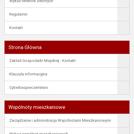
Wykaz terenów zielonych
Regulamin
Kontakt
Strona Główna
Zakład Gospodarki Miejskiej - Kontakt
Klauzula informacyjna
Cyberbezpieczeństwo
Wspólnoty mieszkaniowe
Zarządzanie i administracja Wspólnotami Mieszkaniowymi
Wykaz wspólnot mieszkaniowych