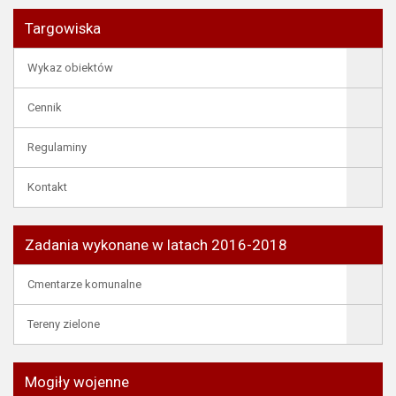
Targowiska
Wykaz obiektów
Cennik
Regulaminy
Kontakt
Zadania wykonane w latach 2016-2018
Cmentarze komunalne
Tereny zielone
Mogiły wojenne