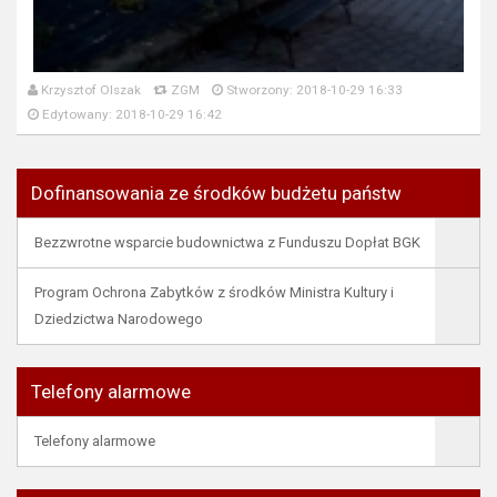
Krzysztof Olszak
ZGM
Stworzony: 2018-10-29 16:33
Edytowany: 2018-10-29 16:42
Dofinansowania ze środków budżetu państw
Bezzwrotne wsparcie budownictwa z Funduszu Dopłat BGK
Program Ochrona Zabytków z środków Ministra Kultury i
Dziedzictwa Narodowego
Telefony alarmowe
Telefony alarmowe