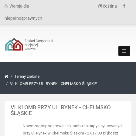
Wersja dla
čeština
niepełnosprawnych
Tereny zielone
VI. KLOMB PRZY UL. RYNEK - CHEŁMSKO ŚLĄSKIE
VI. KLOMB PRZY UL. RYNEK - CHEŁMSKO
ŚLĄSKIE
Nowe zagospodarowanie klombu i skarpy usytuowanych
przy ul. Rynek w Chełmsku Śląskim - 2 617,88 zł (koszt