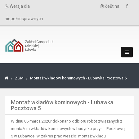
Wersja dla
čeština
niepełnosprawnych
ZGM
Montaż wkładów kominowych - Lubawka Pocztowa 5
Montaż wkładów kominowych - Lubawka
Pocztowa 5
W dniu 05 marca 2020r dokonano odbioru robót związanych z
montażem wkładów kominowych w budynku przy ul. Pocztowej
5 w Lubawce. W zakres prac weszło: montaż wkładu