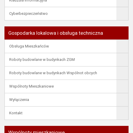
Klauzula informacyjna
Cyberbezpieczeństwo
Gospodarka lokalowa i obsługa techniczna
Obsługa Mieszkańców
Roboty budowlane w budynkach ZGM
Roboty budowlane w budynkach Wspólnot obcych
Wspólnoty Mieszkaniowe
Wyłączenia
Kontakt
Wspólnoty mieszkaniowe