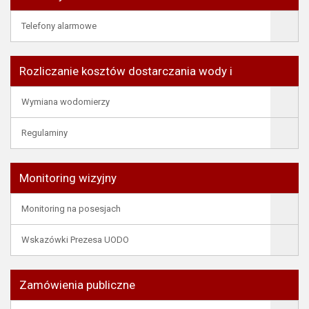
Telefony alarmowe
Rozliczanie kosztów dostarczania wody i
Wymiana wodomierzy
Regulaminy
Monitoring wizyjny
Monitoring na posesjach
Wskazówki Prezesa UODO
Zamówienia publiczne