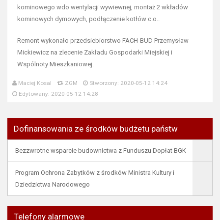
kominowego wdo wentylacji wywiewnej, montaż 2 wkładów
kominowych dymowych, podłączenie kotłów c.o..
Remont wykonało przedsiebiorstwo FACH-BUD Przemysław
Mickiewicz na zlecenie Zakładu Gospodarki Miejskiej i
Wspólnoty Mieszkaniowej.
Maciej Kosal
ZGM
Stworzony: 2020-05-12 14:24
Edytowany: 2020-05-12 14:28
Dofinansowania ze środków budżetu państw
Bezzwrotne wsparcie budownictwa z Funduszu Dopłat BGK
Program Ochrona Zabytków z środków Ministra Kultury i
Dziedzictwa Narodowego
Telefony alarmowe